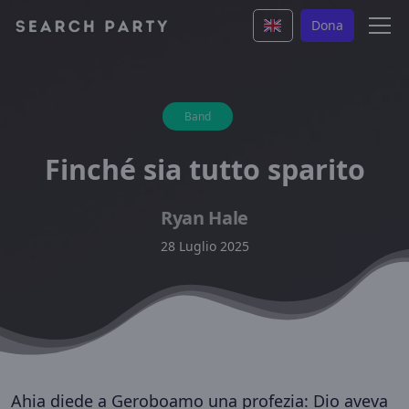
Dona
Band
Finché sia tutto sparito
Ryan Hale
28 Luglio 2025
Ahia diede a Geroboamo una profezia: Dio aveva