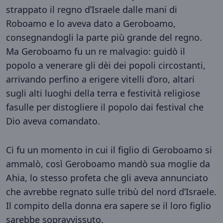
strappato il regno d’Israele dalle mani di
Roboamo e lo aveva dato a Geroboamo,
consegnandogli la parte più grande del regno.
Ma Geroboamo fu un re malvagio: guidò il
popolo a venerare gli dèi dei popoli circostanti,
arrivando perfino a erigere vitelli d’oro, altari
sugli alti luoghi della terra e festività religiose
fasulle per distogliere il popolo dai festival che
Dio aveva comandato.
Ci fu un momento in cui il figlio di Geroboamo si
ammalò, così Geroboamo mandò sua moglie da
Ahia, lo stesso profeta che gli aveva annunciato
che avrebbe regnato sulle tribù del nord d’Israele.
Il compito della donna era sapere se il loro figlio
sarebbe sopravvissuto.