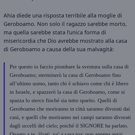
Ahia diede una risposta terribile alla moglie di
Geroboamo. Non solo il ragazzo sarebbe morto,
ma quella sarebbe stata l’unica forma di
misericordia che Dio avrebbe mostrato alla casa
di Geroboamo a causa della sua malvagità:
Per questo io faccio piombare la sventura sulla casa di
Geroboamo; sterminerò la casa di Geroboamo fino
all’ultimo uomo, tanto chi è schiavo come chi è libero
in Israele, e spazzerò la casa di Geroboamo, come si
spazza lo sterco finché sia tutto sparito. Quelli di
Geroboamo che moriranno in città saranno divorati dai
cani, e quelli che moriranno nei campi saranno divorati
dagli uccelli del cielo; poiché il SIGNORE ha parlato.
Quanto a te, àlzati, va’ a casa tua; non appena avrai