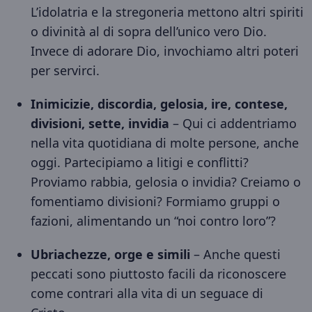
L’idolatria e la stregoneria mettono altri spiriti
o divinità al di sopra dell’unico vero Dio.
Invece di adorare Dio, invochiamo altri poteri
per servirci.
Inimicizie, discordia, gelosia, ire, contese,
divisioni, sette, invidia
– Qui ci addentriamo
nella vita quotidiana di molte persone, anche
oggi. Partecipiamo a litigi e conflitti?
Proviamo rabbia, gelosia o invidia? Creiamo o
fomentiamo divisioni? Formiamo gruppi o
fazioni, alimentando un “noi contro loro”?
Ubriachezze, orge e simili
– Anche questi
peccati sono piuttosto facili da riconoscere
come contrari alla vita di un seguace di