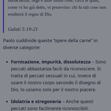
ubriachezze, orge e altre simili cose; circa le quali,
come vi ho già detto, vi preavviso: chi fa tali cose non
erediterà il regno di Dio.
Galati 5:19-21
Paolo suddivide queste “opere della carne” in
diverse categorie:
Fornicazione, impurità, dissolutezza
– Sono
peccati abbastanza facili da riconoscere. Si
tratta di peccati sessuali in cui, invece di
usare il nostro corpo secondo il disegno di
Dio, lo usiamo solo per il nostro piacere.
Idolatria e stregoneria
– Anche questi
peccati sono facilmente riconoscibili.