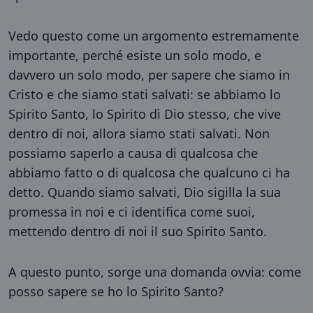
Vedo questo come un argomento estremamente
importante, perché esiste un solo modo, e
davvero un solo modo, per sapere che siamo in
Cristo e che siamo stati salvati: se abbiamo lo
Spirito Santo, lo Spirito di Dio stesso, che vive
dentro di noi, allora siamo stati salvati. Non
possiamo saperlo a causa di qualcosa che
abbiamo fatto o di qualcosa che qualcuno ci ha
detto. Quando siamo salvati, Dio sigilla la sua
promessa in noi e ci identifica come suoi,
mettendo dentro di noi il suo Spirito Santo.
A questo punto, sorge una domanda ovvia: come
posso sapere se ho lo Spirito Santo?