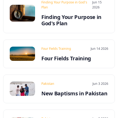
Finding Your Purpose in God's
Jun 15
Plan
2026
Finding Your Purpose in
God's Plan
Four Fields Training
Jun 14 2026
Four Fields Training
Pakistan
Jun 3 2026
New Baptisms in Pakistan