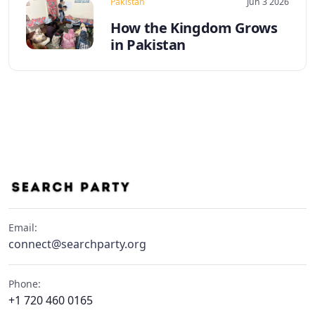
Pakistan
Jun 3 2026
How the Kingdom Grows
in Pakistan
Email:
connect@searchparty.org
Phone:
+1 720 460 0165