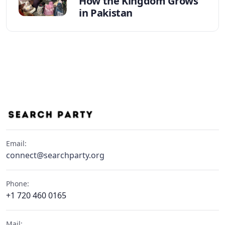
How the Kingdom Grows
in Pakistan
Email:
connect@searchparty.org
Phone:
+1 720 460 0165
Mail: