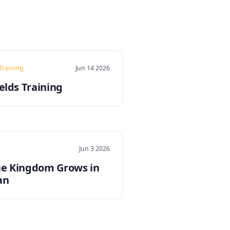
 Training
Jun 14 2026
elds Training
Jun 3 2026
e Kingdom Grows in
an