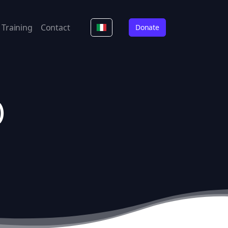
Training
Contact
Donate
)