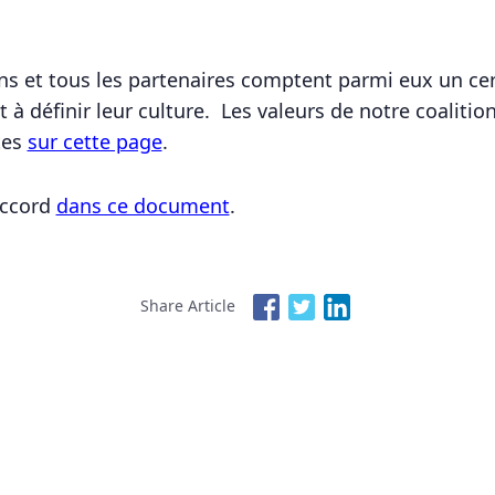
ons et tous les partenaires comptent parmi eux un ce
 à définir leur culture. Les valeurs de notre coalitio
tes
sur cette page
.
’accord
dans ce document
.
Share Article