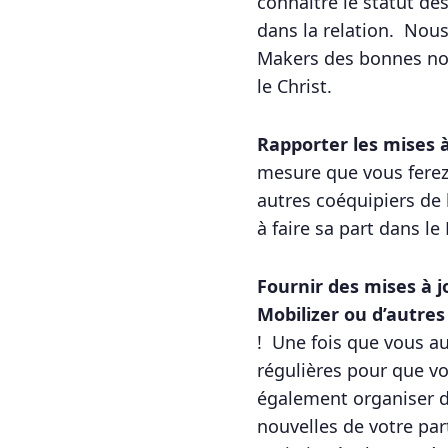
connaître le statut de
dans la relation. Nous
Makers des bonnes nouv
le Christ.
Rapporter les mises à
mesure que vous ferez 
autres coéquipiers de 
à faire sa part dans l
Fournir des mises à j
Mobilizer ou d’autres
! Une fois que vous au
régulières pour que vo
également organiser d
nouvelles de votre part