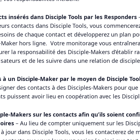
cts insérés dans Disciple Tools par les Responders
–
eurs contacts dans Disciple Tools, vous commencerez
oins de chaque contact et développerez un plan pour
le-Maker hors ligne. Votre monitorage vous entraîner
surer la responsabilité des Disciple-Makers d’établir 
sateurs et de les suivre dans une relation de disciple
 à un Disciple-Maker par le moyen de Disciple Too
signer des contacts à des Disciples-Makers pour que le
s puissent avoir lieu en coopération avec les Discip
iple-Makers sur les contacts afin qu’ils soient con
toires
– Au lieu de compter uniquement sur les Disci
 à jour dans Disciple Tools, vous les contacterez de 