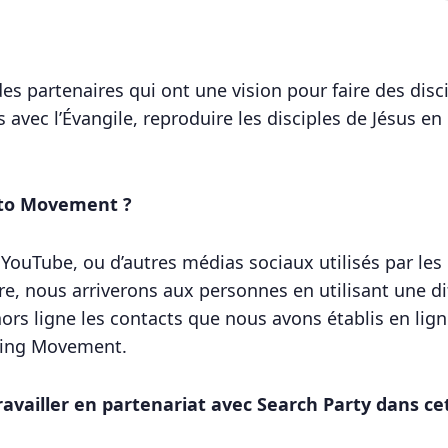
es partenaires qui ont une vision pour faire des disci
vec l’Évangile, reproduire les disciples de Jésus en 
 to Movement ?
, YouTube, ou d’autres médias sociaux utilisés par 
re, nous arriverons aux personnes en utilisant une di
hors ligne les contacts que nous avons établis en lign
king Movement.
ravailler en partenariat avec Search Party dans cett