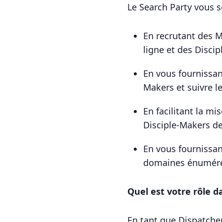
Le Search Party vous s
En recrutant des 
ligne et des Disci
En vous fournissan
Makers et suivre l
En facilitant la m
Disciple-Makers de 
En vous fournissa
domaines énuméré
Quel est votre rôle d
En tant que Dispatcher