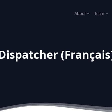
About
Team
Dispatcher (Français