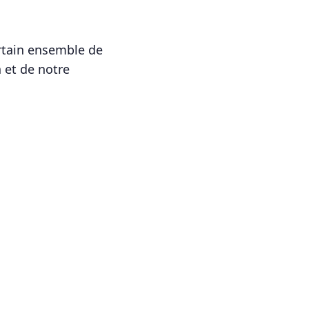
rtain ensemble de
n et de notre