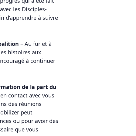
progrès qui a été fait
avec les Disciples-
in d’apprendre à suivre
alition
– Au fur et à
les histoires aux
 encouragé à continuer
rmation de la part du
 en contact avec vous
ons des réunions
obilizer peut
nces ou pour avoir des
essaire que vous