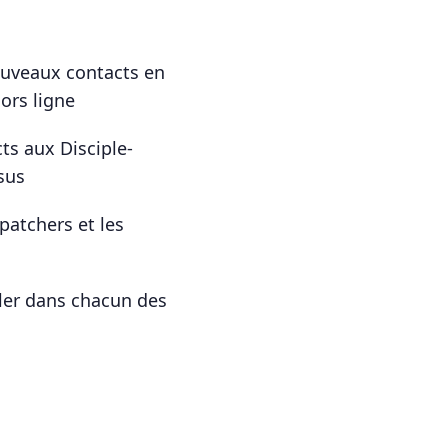
ouveaux contacts en
ors ligne
ts aux Disciple-
sus
patchers et les
ler dans chacun des