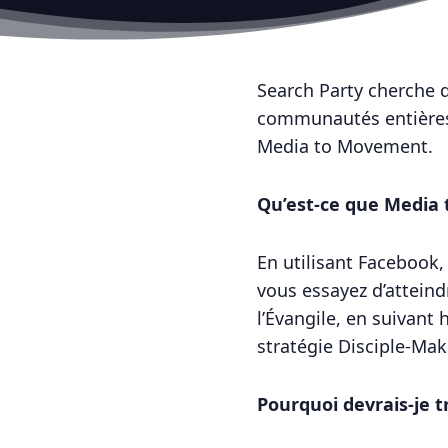
Search Party cherche d
communautés entières a
Media to Movement.
Qu’est-ce que Media
En utilisant Facebook
vous essayez d’atteind
l’Évangile, en suivant 
stratégie Disciple-Ma
Pourquoi devrais-je t