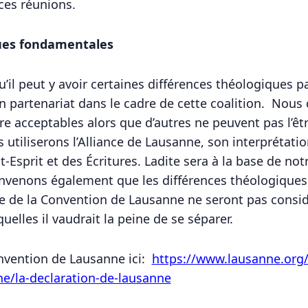
ces réunions.
ues fondamentales
il peut y avoir certaines différences théologiques p
n partenariat dans le cadre de cette coalition. Nous
re acceptables alors que d’autres ne peuvent pas l’êtr
 utiliserons l’Alliance de Lausanne, son interprétati
nt-Esprit et des Écritures. Ladite sera à la base de n
venons également que les différences théologiques 
re de la Convention de Lausanne ne seront pas consid
elles il vaudrait la peine de se séparer.
onvention de Lausanne ici:
https://www.lausanne.org/
ne/la-declaration-de-lausanne