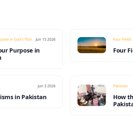
rpose in God's Plan
Jun 15 2026
Four Fields
our Purpose in
Four Fi
n
Jun 3 2026
Pakistan
sms in Pakistan
How th
Pakist