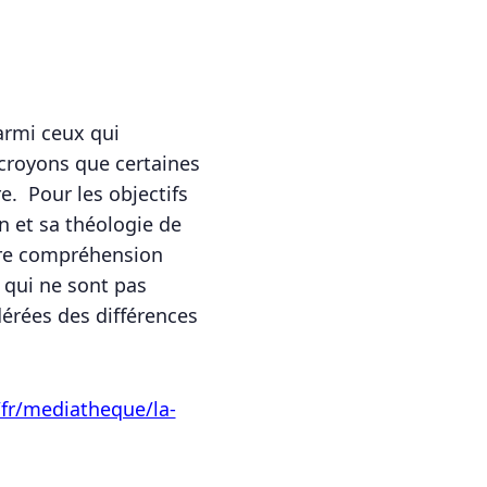
armi ceux qui
 croyons que certaines
e. Pour les objectifs
on et sa théologie de
otre compréhension
qui ne sont pas
érées des différences
fr/mediatheque/la-