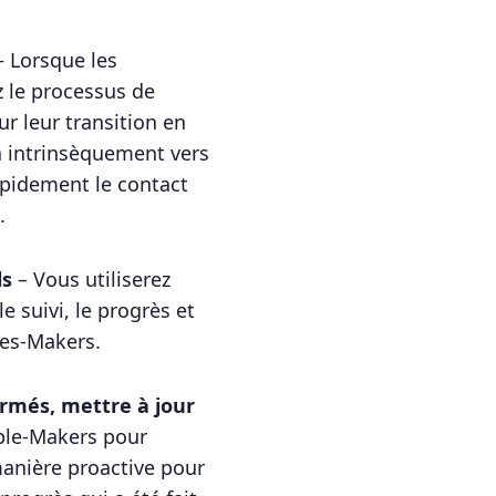
 Lorsque les
 le processus de
 leur transition en
a intrinsèquement vers
rapidement le contact
.
ls
– Vous utiliserez
 suivi, le progrès et
les-Makers.
firmés, mettre à jour
ple-Makers pour
manière proactive pour