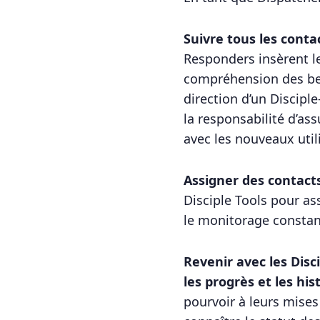
Suivre tous les conta
Responders insèrent l
compréhension des bes
direction d’un Discip
la responsabilité d’as
avec les nouveaux utili
Assigner des contacts
Disciple Tools pour as
le monitorage constant
Revenir avec les Disc
les progrès et les his
pourvoir à leurs mises