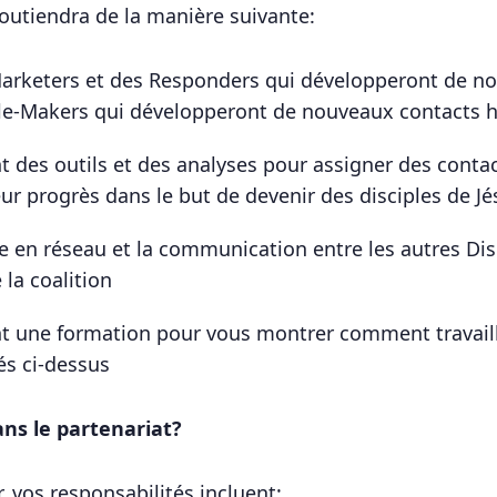
outiendra de la manière suivante:
Marketers et des Responders qui développeront de n
ple-Makers qui développeront de nouveaux contacts h
t des outils et des analyses pour assigner des contac
eur progrès dans le but de devenir des disciples de Jé
ise en réseau et la communication entre les autres Dis
la coalition
nt une formation pour vous montrer comment travail
s ci-dessus
ans le partenariat?
, vos responsabilités incluent: