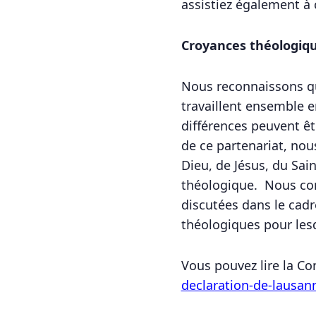
assistiez également à 
Croyances théologiq
Nous reconnaissons qu’
travaillent ensemble e
différences peuvent êt
de ce partenariat, nous
Dieu, de Jésus, du Sai
théologique. Nous con
discutées dans le cad
théologiques pour lesqu
Vous pouvez lire la C
declaration-de-lausan