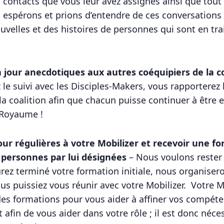
s contacts que vous leur avez assignés ainsi que tout 
 espérons et prions d’entendre de ces conversations 
elles et des histoires de personnes qui sont en tra
 jour anecdotiques aux autres coéquipiers de la co
le suivi avec les Disciples-Makers, vous rapporterez 
la coalition afin que chacun puisse continuer à être
e Royaume !
our régulières à votre Mobilizer et recevoir une fo
 personnes par lui désignées
– Nous voulons rester
rez terminé votre formation initiale, nous organiser
us puissiez vous réunir avec votre Mobilizer. Votre M
es formations pour vous aider à affiner vos compéte
 afin de vous aider dans votre rôle ; il est donc néc